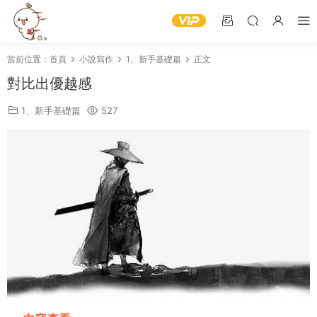
當前位置：
首頁
小說寫作
1、新手基礎篇
正文
對比出優越感
1、新手基礎篇
527