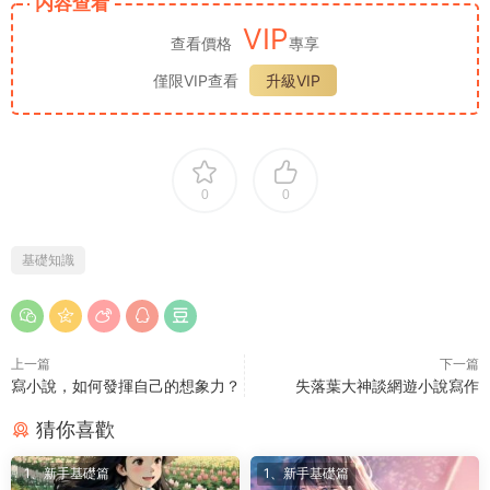
内容查看
VIP
查看價格
專享
僅限VIP查看
升級VIP
0
0
基礎知識
上一篇
下一篇
寫小說，如何發揮自己的想象力？
失落葉大神談網遊小說寫作
猜你喜歡
1、新手基礎篇
1、新手基礎篇