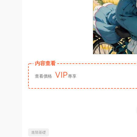
内容查看
VIP
查看價格
專享
進階基礎