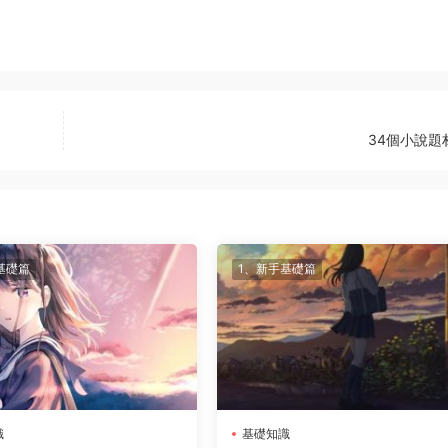
34個小說題
基礎篇
1、新手基礎篇
識
基礎知識