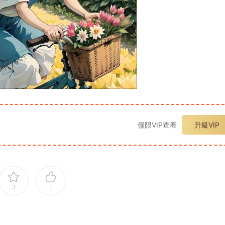
僅限VIP查看
升級VIP
3
1