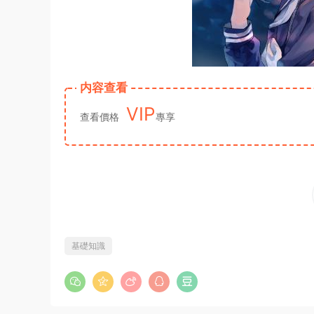
内容查看
VIP
查看價格
專享
基礎知識