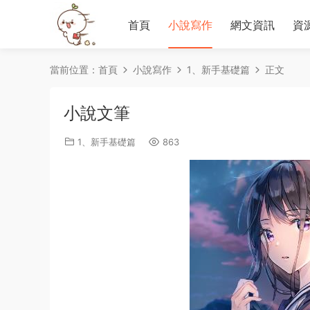
首頁
小說寫作
網文資訊
資
當前位置：
首頁
小說寫作
1、新手基礎篇
正文
小說文筆
1、新手基礎篇
863