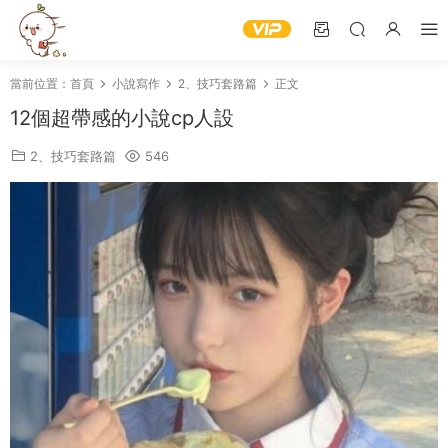
當前位置：
首頁
小說寫作
2、技巧套路篇
正文
12個超帶感的小說cp人設
2、技巧套路篇
546