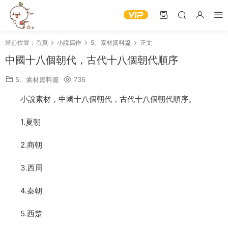
當前位置：
首頁
小說寫作
5、素材資料篇
正文
中國十八個朝代，古代十八個朝代順序
5、素材資料篇
736
小說素材，中國十八個朝代，古代十八個朝代順序。
1.夏朝
2.商朝
3.西周
4.秦朝
5.西楚