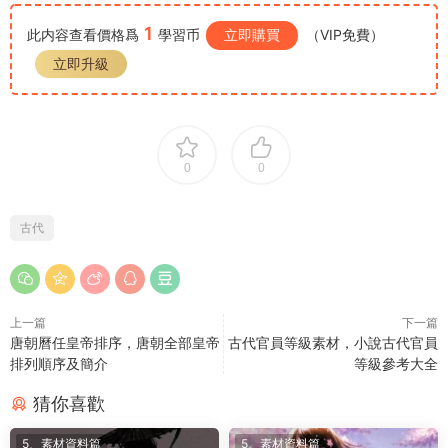
1
此内容查看價格爲
學習币
立即購買
（VIP免費）
立即升級
0
0
古代
上一篇
下一篇
唐朝曆任皇帝排序，唐朝全部皇帝
古代官員等級素材，小說古代官員
排列順序及簡介
等級參考大全
猜你喜歡
5、素材資料篇
5、素材資料篇