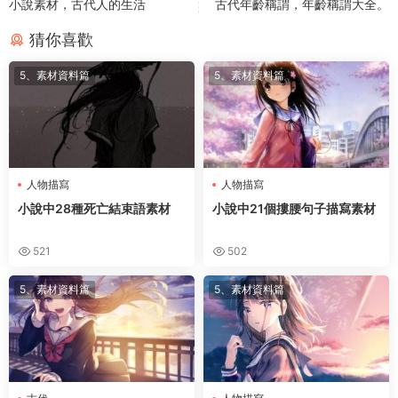
小說素材，古代人的生活
古代年齡稱謂，年齡稱謂大全。
猜你喜歡
5、素材資料篇
5、素材資料篇
人物描寫
人物描寫
小說中28種死亡結束語素材
小說中21個摟腰句子描寫素材
521
502
5、素材資料篇
5、素材資料篇