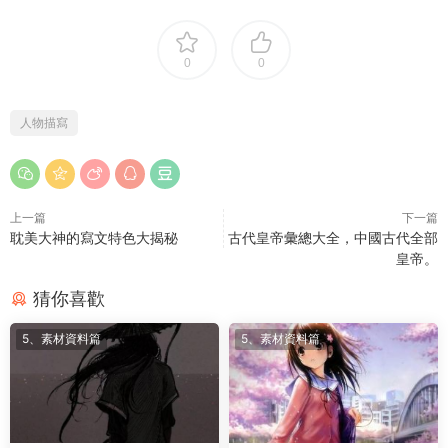
0
0
人物描寫
上一篇
下一篇
耽美大神的寫文特色大揭秘
古代皇帝彙總大全，中國古代全部
皇帝。
猜你喜歡
5、素材資料篇
5、素材資料篇