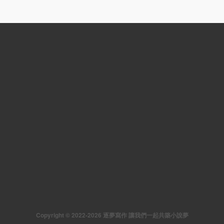
Copyright © 2022-2026 逐夢寫作 讓我們一起共築小說夢