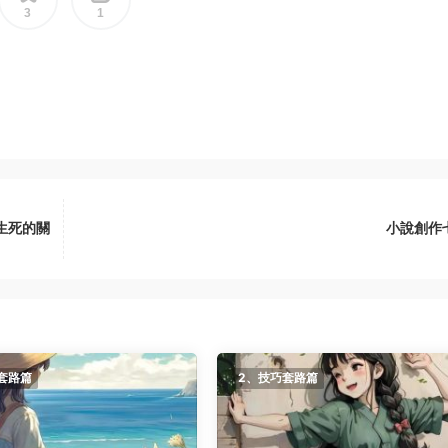
3
1
生死的關
小說創作
套路篇
2、技巧套路篇