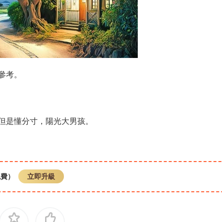
參考。
但是懂分寸，陽光大男孩。
免費）
立即升級