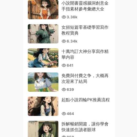
小說開書靈感腦洞創意金
手指素材參考彙總大全
3.36k
女頻短篇零基礎學習寫作
教程寶典
6.34k
十萬均訂大神分享寫作精
華内容
641
免費與付費之争，大概再
次迎來了結局
639
起點小說四輪PK推薦流程
464
拆解暢銷開篇，讓你學會
快速抓住讀者眼球