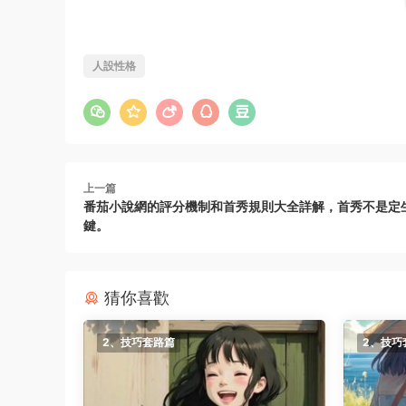
人設性格
上一篇
番茄小說網的評分機制和首秀規則大全詳解，首秀不是定
鍵。
猜你喜歡
2、技巧套路篇
2、技巧