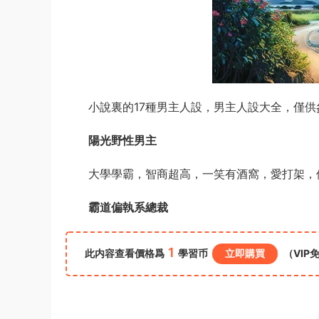
小說裏的17種男主人設，男主人設大全，僅供
陽光野性男主
大學學霸，智商超高，一笑有酒窩，愛打架，
霸道偏執系總裁
1
此内容查看價格爲
學習币
立即購買
（VIP