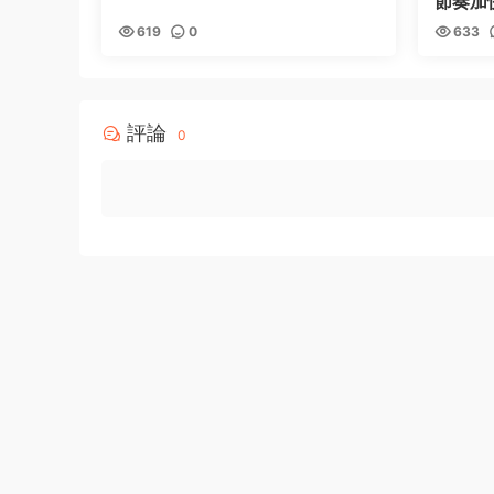
節奏加
619
0
633
評論
0