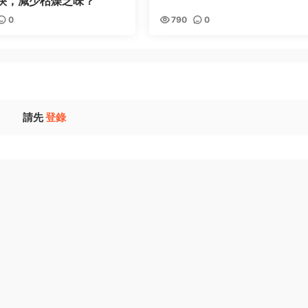
快，減少枯燥乏味？
0
790
0
請先
登錄