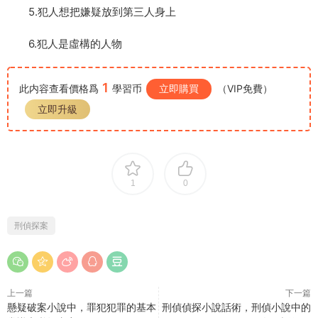
5.犯人想把嫌疑放到第三人身上
6.犯人是虛構的人物
1
此内容查看價格爲
學習币
立即購買
（VIP免費）
立即升級
1
0
刑偵探案
上一篇
下一篇
懸疑破案小說中，罪犯犯罪的基本
刑偵偵探小說話術，刑偵小說中的