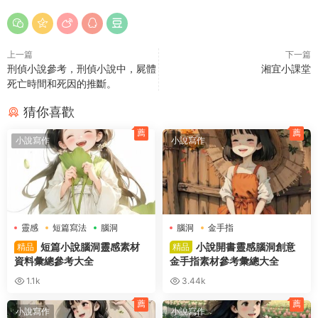
上一篇
下一篇
刑偵小說參考，刑偵小說中，屍體
湘宜小課堂
死亡時間和死因的推斷。
猜你喜歡
薦
薦
小說寫作
小說寫作
靈感
短篇寫法
腦洞
腦洞
金手指
短篇小說腦洞靈感素材
小說開書靈感腦洞創意
精品
精品
資料彙總參考大全
金手指素材參考彙總大全
1.1k
3.44k
薦
薦
小說寫作
小說寫作