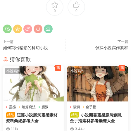
0
0
上一篇
下一篇
如何寫出精彩的科幻小說
偵探小說寫作素材
猜你喜歡
薦
薦
小說寫作
小說寫作
靈感
短篇寫法
腦洞
腦洞
金手指
短篇小說腦洞靈感素材
小說開書靈感腦洞創意
精品
精品
資料彙總參考大全
金手指素材參考彙總大全
1.11k
3.44k