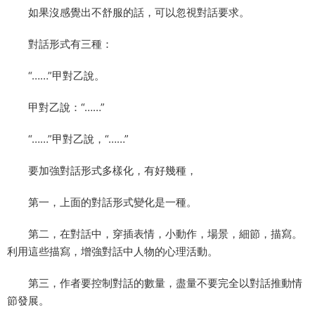
如果沒感覺出不舒服的話，可以忽視對話要求。
對話形式有三種：
“……”甲對乙說。
甲對乙說：“……”
“……”甲對乙說，“……”
要加強對話形式多樣化，有好幾種，
第一，上面的對話形式變化是一種。
第二，在對話中，穿插表情，小動作，場景，細節，描寫。
利用這些描寫，增強對話中人物的心理活動。
第三，作者要控制對話的數量，盡量不要完全以對話推動情
節發展。