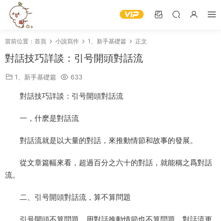
當前位置：
首頁
小說寫作
1、新手基礎篇
正文
對話技巧詳談：引号開頭對話流
1、新手基礎篇
633
對話技巧詳談：引号開頭對話流
一，什麽是對話流
對話流就是以大量的對話，來推動情節和故事的發展。
從文章篇幅來看，超過百分之六十的對話，就能稱之爲對話
流。
二、引号開頭對話流，算不算問題
引号開頭不算問題，用對話推動情節也不算問題，對話流更