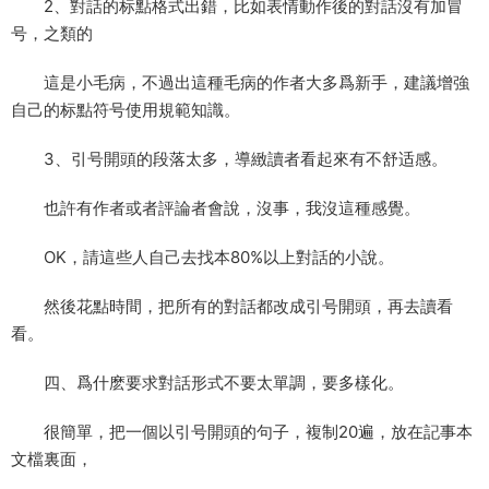
2、對話的标點格式出錯，比如表情動作後的對話沒有加冒
号，之類的
這是小毛病，不過出這種毛病的作者大多爲新手，建議增強
自己的标點符号使用規範知識。
3、引号開頭的段落太多，導緻讀者看起來有不舒适感。
也許有作者或者評論者會說，沒事，我沒這種感覺。
OK，請這些人自己去找本80%以上對話的小說。
然後花點時間，把所有的對話都改成引号開頭，再去讀看
看。
四、爲什麽要求對話形式不要太單調，要多樣化。
很簡單，把一個以引号開頭的句子，複制20遍，放在記事本
文檔裏面，