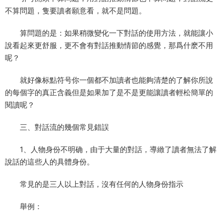
不算問題，隻要讀者願意看，就不是問題。
算問題的是：如果稍微變化一下對話的使用方法，就能讓小
說看起來更舒服，更不會有對話推動情節的感覺，那爲什麽不用
呢？
就好像标點符号你一個都不加讀者也能夠清楚的了解你所說
的每個字的真正含義但是如果加了是不是更能讓讀者輕松簡單的
閱讀呢？
三、對話流的幾個常見錯誤
1、人物身份不明确，由于大量的對話，導緻了讀者無法了解
說話的這些人的具體身份。
常見的是三人以上對話，沒有任何的人物身份指示
舉例：