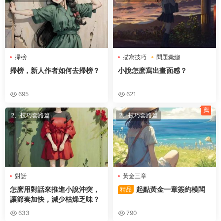
掃榜
描寫技巧
問題彙總
掃榜，新人作者如何去掃榜？
小說怎麽寫出畫面感？
695
621
薦
2、技巧套路篇
2、技巧套路篇
對話
黃金三章
怎麽用對話來推進小說沖突，
起點黃金一章簽約模闆
精品
讓節奏加快，減少枯燥乏味？
633
790