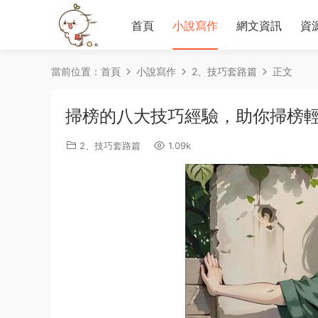
首頁
小說寫作
網文資訊
資
當前位置：
首頁
小說寫作
2、技巧套路篇
正文
掃榜的八大技巧經驗，助你掃榜
2、技巧套路篇
1.09k