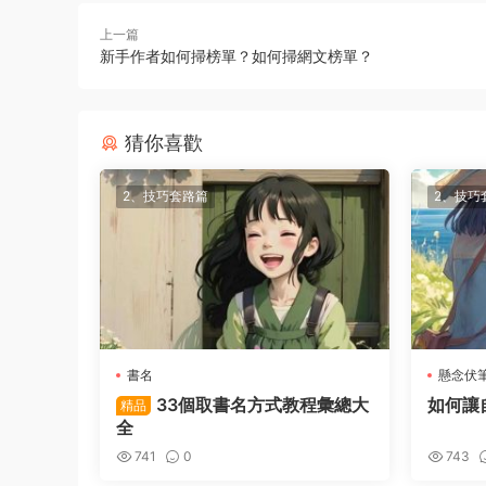
上一篇
新手作者如何掃榜單？如何掃網文榜單？
猜你喜歡
2、技巧套路篇
2、技巧
書名
懸念伏
33個取書名方式教程彙總大
如何讓
精品
全
741
0
743