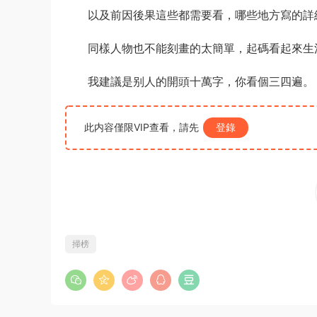
以及前因後果這些都需要看，哪些地方寫的詳
同樣人物也不能刻畫的太簡單，起碼看起來生
我建議是别人的開頭十萬字，你看個三四遍。
此内容僅限VIP查看，請先
登錄
掃榜