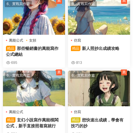
薦
薦
6、實戰寫作篇
6、實戰寫作篇
萬能公式
女頻
仿寫
那些暢銷書的萬能寫作
新人照抄出成績攻略
精品
精品
公式總結
695
813
薦
薦
6、實戰寫作篇
6、實戰寫作篇
萬能公式
仿寫
玄幻小說寫作萬能模闆
想快速出成績，學會有
精品
精品
公式，新手直接照着寫就行
技巧的抄