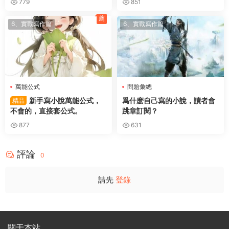
779
851
薦
6、實戰寫作篇
6、實戰寫作篇
萬能公式
問題彙總
新手寫小說萬能公式，
爲什麽自己寫的小說，讀者會
精品
不會的，直接套公式。
跳章訂閱？
877
631
評論
0
請先
登錄
關于本站