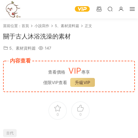
當前位置：
首頁
小說寫作
5、素材資料篇
正文
關于古人沐浴洗澡的素材
5、素材資料篇
147
内容查看
VIP
查看價格
專享
僅限VIP查看
升級VIP
0
0
古代