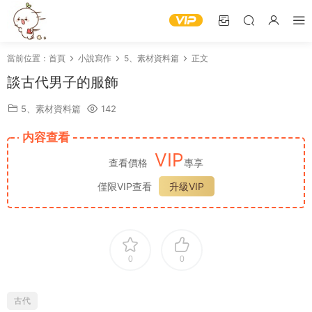
當前位置：
首頁
小說寫作
5、素材資料篇
正文
談古代男子的服飾
5、素材資料篇
142
内容查看
VIP
查看價格
專享
僅限VIP查看
升級VIP
0
0
古代