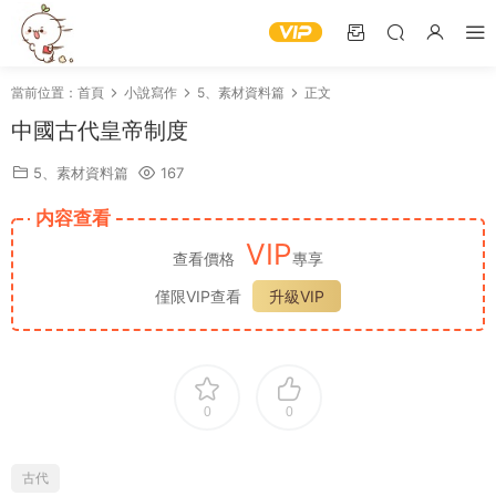
當前位置：
首頁
小說寫作
5、素材資料篇
正文
中國古代皇帝制度
5、素材資料篇
167
内容查看
VIP
查看價格
專享
僅限VIP查看
升級VIP
0
0
古代