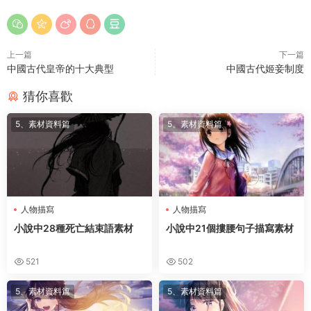
上一篇
下一篇
中國古代皇帝的十大典型
中國古代姬妾制度
猜你喜歡
5、素材資料篇
5、素材資料篇
人物描寫
人物描寫
小說中28種死亡結束語素材
小說中21個摟腰句子描寫素材
521
502
5、素材資料篇
5、素材資料篇