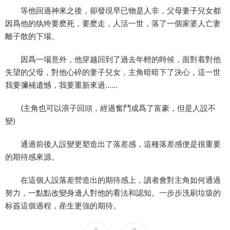
等他回過神來之後，卻發現早已物是人非，父母妻子兒女都
因爲他的纨绔要麽死，要麽走，人活一世，落了一個家婆人亡妻
離子散的下場。
因爲一場意外，他穿越回到了過去年輕的時候，面對着對他
失望的父母，對他心碎的妻子兒女，主角暗暗下了決心，這一世
我要彌補遺憾，我要重新來過……
(主角也可以浪子回頭，經過奮鬥成爲了富豪，但是人設不
變)
通過前後人設變更塑造出了落差感，這種落差感便是很重要
的期待感來源。
在這個人設落差營造出的期待感上，讀者會對主角如何通過
努力，一點點改變身邊人對他的看法和認知。一步步洗刷垃圾的
标簽這個過程，産生更強的期待。