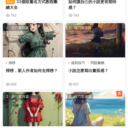
33個取書名方式教程彙
如何讓自己的小說更有期待
精品
總大全
感？
742
745
2、技巧套路篇
2、技巧套路篇
掃榜
描寫技巧
問題彙總
掃榜，新人作者如何去掃榜？
小說怎麽寫出畫面感？
695
621
薦
2、技巧套路篇
2、技巧套路篇