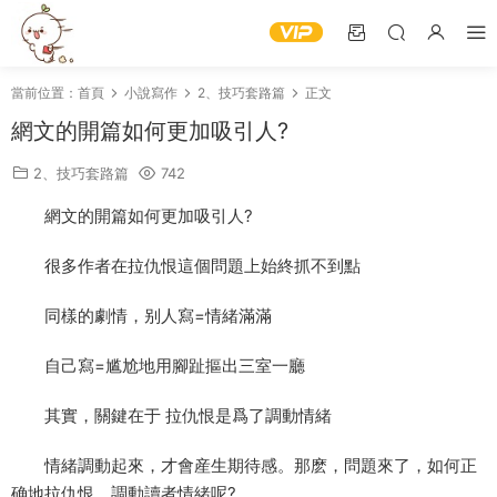
當前位置：
首頁
小說寫作
2、技巧套路篇
正文
網文的開篇如何更加吸引人?
2、技巧套路篇
742
網文的開篇如何更加吸引人?
很多作者在拉仇恨這個問題上始終抓不到點
同樣的劇情，别人寫=情緒滿滿
自己寫=尴尬地用腳趾摳出三室一廳
其實，關鍵在于 拉仇恨是爲了調動情緒
情緒調動起來，才會産生期待感。那麽，問題來了，如何正
确地拉仇恨，調動讀者情緒呢?