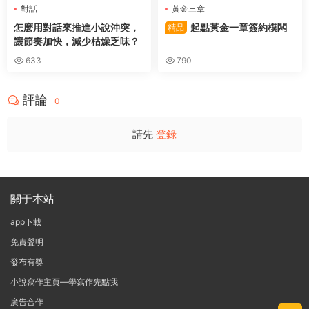
對話
黃金三章
怎麽用對話來推進小說沖突，
起點黃金一章簽約模闆
精品
讓節奏加快，減少枯燥乏味？
633
790
評論
0
請先
登錄
關于本站
app下載
免責聲明
發布有獎
小說寫作主頁—學寫作先點我
廣告合作