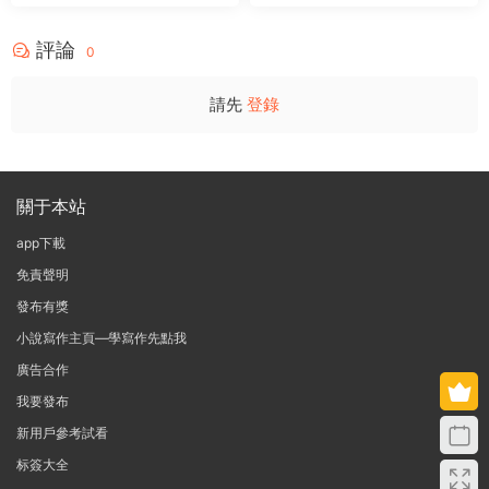
評論
0
請先
登錄
關于本站
app下載
免責聲明
發布有獎
小說寫作主頁—學寫作先點我
廣告合作
我要發布
新用戶參考試看
标簽大全