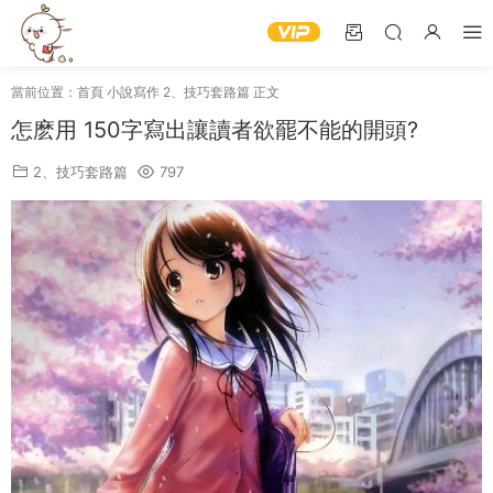
當前位置：
首頁
小說寫作
2、技巧套路篇
正文
怎麽用 150字寫出讓讀者欲罷不能的開頭?
2、技巧套路篇
797