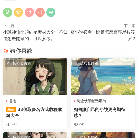
上一篇
下一篇
小說神仙開頭結尾素材大全，不知
寫小說必看，開篇怎麽寫容易被簽
道怎麽開頭的，可以參考。
約?
猜你喜歡
2、技巧套路篇
2、技巧套路篇
書名
懸念伏筆鋪墊期待
33個取書名方式教程彙
如何讓自己的小說更有期待
精品
總大全
感？
741
743
2、技巧套路篇
2、技巧套路篇