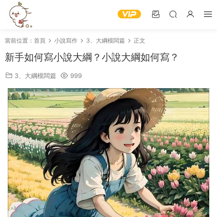
當前位置：
首頁
小說寫作
3、大綱模闆篇
正文
新手如何寫小說大綱？小說大綱如何寫？
3、大綱模闆篇
999