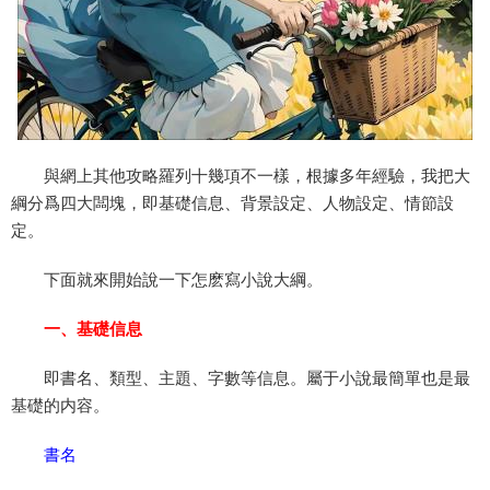
與網上其他攻略羅列十幾項不一樣，根據多年經驗，我把大
綱分爲四大闆塊，即基礎信息、背景設定、人物設定、情節設
定。
下面就來開始說一下怎麽寫小說大綱。
一、基礎信息
即書名、類型、主題、字數等信息。屬于小說最簡單也是最
基礎的内容。
書名