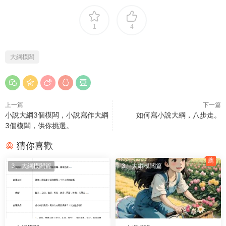
1
4
大綱模闆
上一篇
下一篇
小說大綱3個模闆，小說寫作大綱
如何寫小說大綱，八步走。
3個模闆，供你挑選。
猜你喜歡
薦
3、大綱模闆篇
3、大綱模闆篇