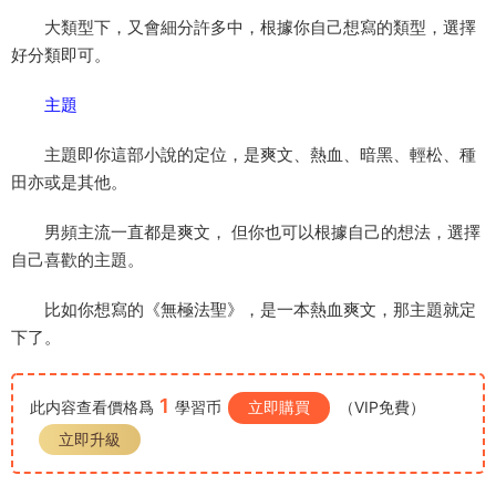
大類型下，又會細分許多中，根據你自己想寫的類型，選擇
好分類即可。
主題
主題即你這部小說的定位，是爽文、熱血、暗黑、輕松、種
田亦或是其他。
男頻主流一直都是爽文， 但你也可以根據自己的想法，選擇
自己喜歡的主題。
比如你想寫的《無極法聖》，是一本熱血爽文，那主題就定
下了。
1
此内容查看價格爲
學習币
立即購買
（VIP免費）
立即升級