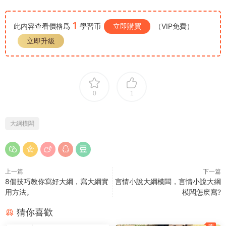
1
此内容查看價格爲
學習币
立即購買
（VIP免費）
立即升級
0
1
大綱模闆
上一篇
下一篇
8個技巧教你寫好大綱，寫大綱實
言情小說大綱模闆，言情小說大綱
用方法。
模闆怎麽寫?
猜你喜歡