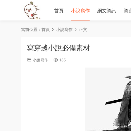
首頁
小說寫作
網文資訊
資
當前位置：
首頁
小說寫作
正文
寫穿越小說必備素材
小說寫作
135