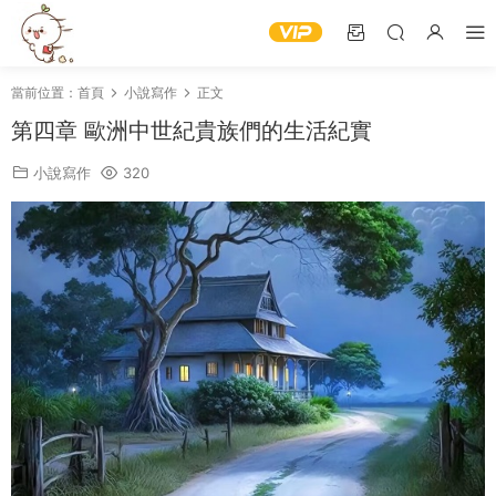
當前位置：
首頁
小說寫作
正文
第四章 歐洲中世紀貴族們的生活紀實
小說寫作
320