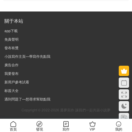
關于本站
app下載
免責聲明
發布有獎
小說寫作主頁—學寫作先點我
廣告合作
我要發布
新用戶參考試看
标簽大全
遇到問題了—想尋求幫助點我
Copyright © 2022-2026 逐夢寫作 讓我們一起共築小說夢
首頁
發現
寫作
VIP
我的