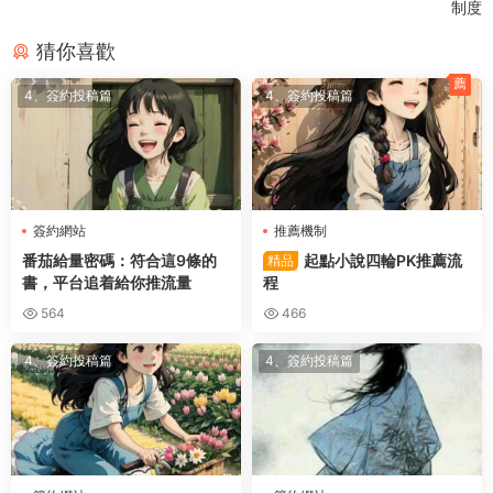
制度
猜你喜歡
薦
4、簽約投稿篇
4、簽約投稿篇
簽約網站
推薦機制
番茄給量密碼：符合這9條的
起點小說四輪PK推薦流
精品
書，平台追着給你推流量
程
564
466
4、簽約投稿篇
4、簽約投稿篇