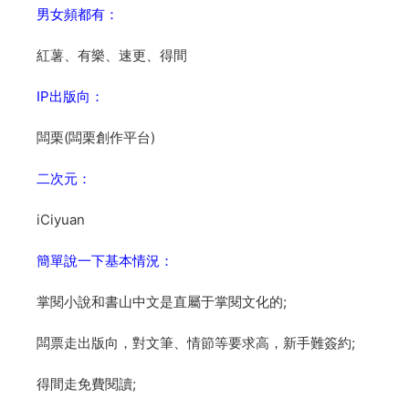
男女頻都有：
紅薯、有樂、速更、得間
IP出版向：
闆栗(闆栗創作平台)
二次元：
iCiyuan
簡單說一下基本情況：
掌閱小說和書山中文是直屬于掌閱文化的;
闆票走出版向，對文筆、情節等要求高，新手難簽約;
得間走免費閱讀;