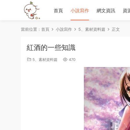
首頁
小說寫作
網文資訊
資
當前位置：
首頁
小說寫作
5、素材資料篇
正文
紅酒的一些知識
5、素材資料篇
470