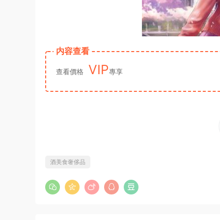
内容查看
VIP
查看價格
專享
酒美食奢侈品