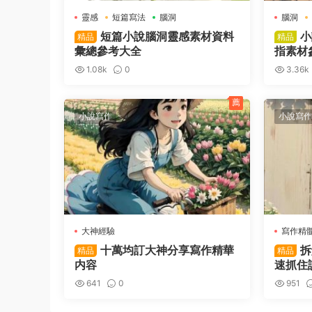
靈感
短篇寫法
腦洞
腦洞
短篇小說腦洞靈感素材資料
小
精品
精品
彙總參考大全
指素材
1.08k
0
3.36k
薦
小說寫作
小說寫作
大神經驗
寫作精
十萬均訂大神分享寫作精華
拆
精品
精品
内容
速抓住
641
0
951