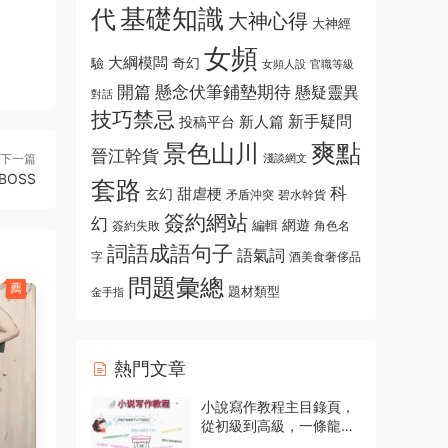
基礎知識
代
大神心得
大神經
女頻
大綱模闆
奇幻
驗
女頻人設
官職等級
開篇
懸念伏筆鋪墊期待
懸疑靈異
對話
技巧禁忌
新手疑問
新人篇
投稿平台
爽點
景色山川
晉江幹貨
下一篇
淺談網文
BOSS
套路
科
玄幻
甜虐梗
碧水幹貨
矛盾沖突
簽約網站
幻
編輯
網遊
角色名
簽約失敗
詞語成語句子
語氣詞
字
酒美食奢侈品
問題彙總
薦
題材類型
金手指
熱門文章
小說寫作教程主目錄頁，
從初級到高級，一條龍指
導資源入口