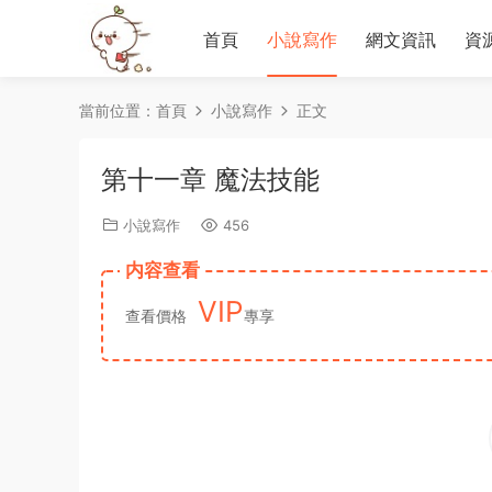
首頁
小說寫作
網文資訊
資
當前位置：
首頁
小說寫作
正文
第十一章 魔法技能
小說寫作
456
内容查看
VIP
查看價格
專享