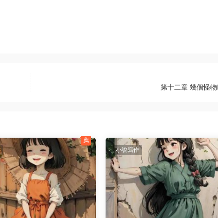
第十二章 幾個怪物
薦
小說寫作