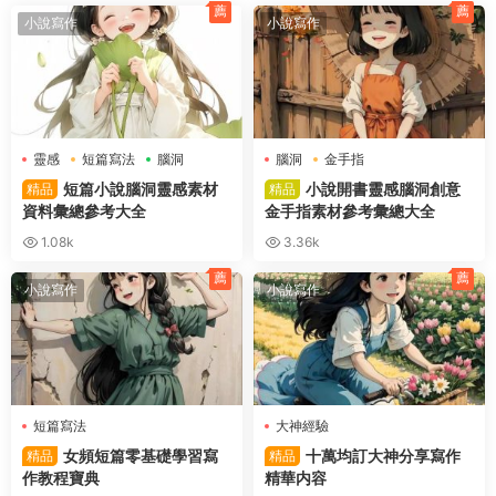
薦
薦
小說寫作
小說寫作
靈感
短篇寫法
腦洞
腦洞
金手指
短篇小說腦洞靈感素材
小說開書靈感腦洞創意
精品
精品
資料彙總參考大全
金手指素材參考彙總大全
1.08k
3.36k
薦
薦
小說寫作
小說寫作
短篇寫法
大神經驗
女頻短篇零基礎學習寫
十萬均訂大神分享寫作
精品
精品
作教程寶典
精華内容