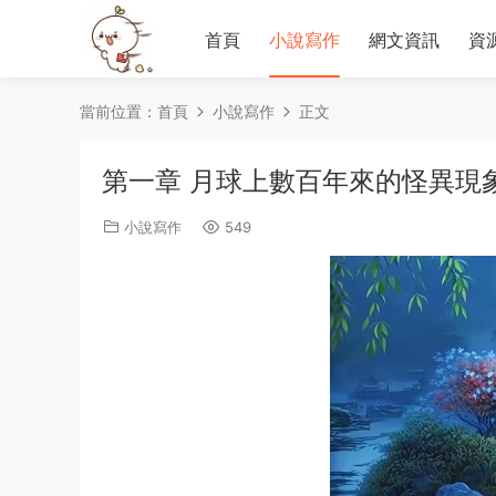
首頁
小說寫作
網文資訊
資
當前位置：
首頁
小說寫作
正文
第一章 月球上數百年來的怪異現
小說寫作
549