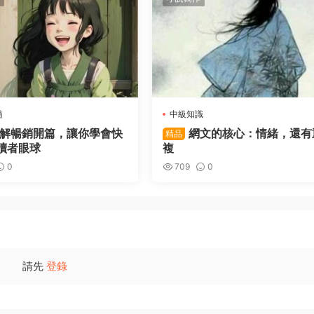
髓
中級知識
解暢銷開篇，讓你學會快
網文的核心：情緒，還有
精品
讀者眼球
複
0
709
0
請先
登錄