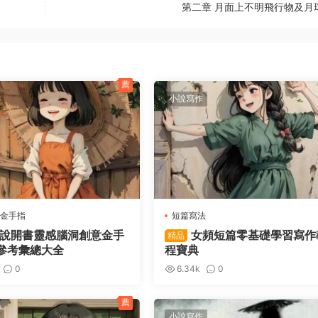
第二章 月面上不明飛行物及月
薦
小說寫作
金手指
短篇寫法
說開書靈感腦洞創意金手
女頻短篇零基礎學習寫作
精品
參考彙總大全
程寶典
0
6.34k
0
薦
小說寫作