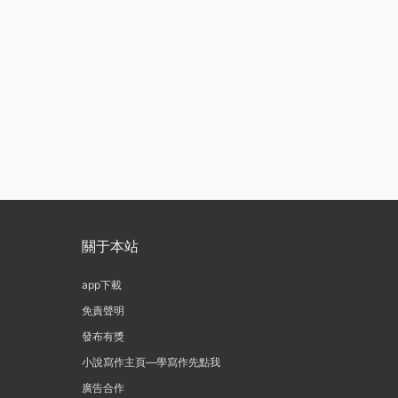
關于本站
app下載
免責聲明
發布有獎
小說寫作主頁—學寫作先點我
廣告合作