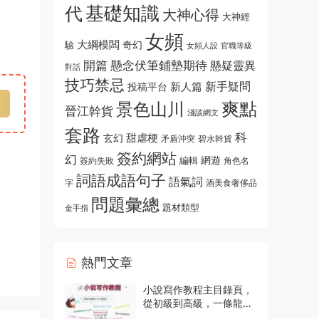
基礎知識
代
大神心得
大神經
女頻
大綱模闆
奇幻
驗
女頻人設
官職等級
開篇
懸念伏筆鋪墊期待
懸疑靈異
對話
技巧禁忌
新手疑問
新人篇
投稿平台
爽點
景色山川
晉江幹貨
淺談網文
套路
科
玄幻
甜虐梗
碧水幹貨
矛盾沖突
簽約網站
幻
編輯
網遊
角色名
簽約失敗
詞語成語句子
語氣詞
字
酒美食奢侈品
問題彙總
題材類型
金手指
熱門文章
小說寫作教程主目錄頁，
從初級到高級，一條龍指
導資源入口