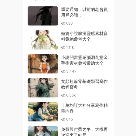
重要通知：以前的老會員
用戶必讀：
686
短篇小說腦洞靈感素材資
料彙總參考大全
1.11k
小說開書靈感腦洞創意金
手指素材參考彙總大全
3.44k
女頻短篇零基礎學習寫作
教程寶典
6.35k
十萬均訂大神分享寫作精
華内容
645
免費與付費之争，大概再
次迎來了結局