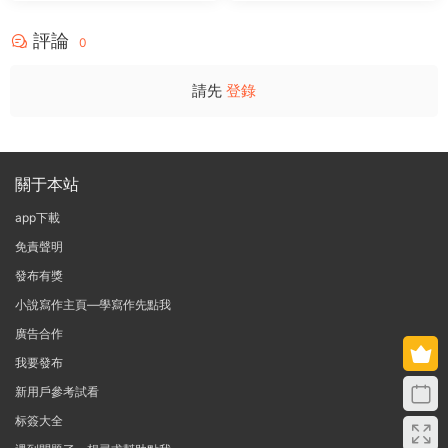
評論
0
請先
登錄
關于本站
app下載
免責聲明
發布有獎
小說寫作主頁—學寫作先點我
廣告合作
我要發布
新用戶參考試看
标簽大全