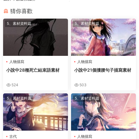
猜你喜歡
5、素材資料篇
5、素材資料篇
人物描寫
人物描寫
小說中28種死亡結束語素材
小說中21個摟腰句子描寫素材
524
503
5、素材資料篇
5、素材資料篇
古代
人物描寫