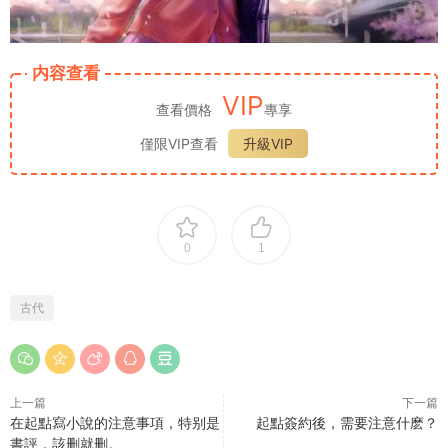
内容查看
VIP
查看價格
專享
僅限VIP查看
升級VIP
0
1
古代
上一篇
下一篇
在起點寫小說的注意事項，特别是
起點簽約後，需要注意什麽？
書評，該删就删。