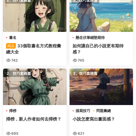
2、技巧套路篇
2、技巧套路篇
書名
懸念伏筆鋪墊期待
33個取書名方式教程彙
如何讓自己的小說更有期待
精品
總大全
感？
742
745
2、技巧套路篇
2、技巧套路篇
掃榜
描寫技巧
問題彙總
掃榜，新人作者如何去掃榜？
小說怎麽寫出畫面感？
695
621