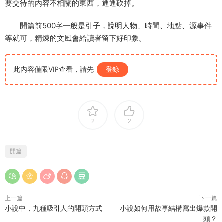
要交待的内容不相關的東西，通通砍掉。
開篇前500字一般是引子，說明人物、時間、地點、源事件
等就可，精煉的文風會給讀者留下好印象。
此内容僅限VIP查看，請先
登錄
2
2
開篇
上一篇
下一篇
小說中，九種吸引人的開頭方式
小說如何用故事結構寫出爆款開
頭？