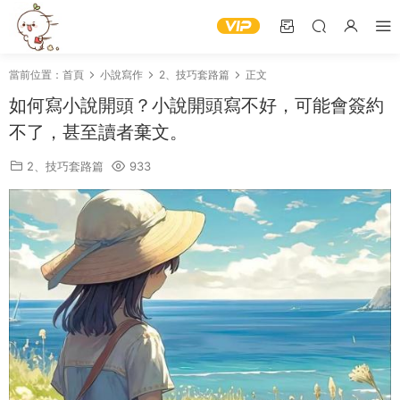
當前位置：
首頁
小說寫作
2、技巧套路篇
正文
如何寫小說開頭？小說開頭寫不好，可能會簽約
不了，甚至讀者棄文。
2、技巧套路篇
933