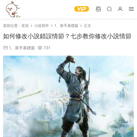
當前位置：
首頁
小說寫作
1、新手基礎篇
正文
如何修改小說錯誤情節？七步教你修改小說情節
1、新手基礎篇
731