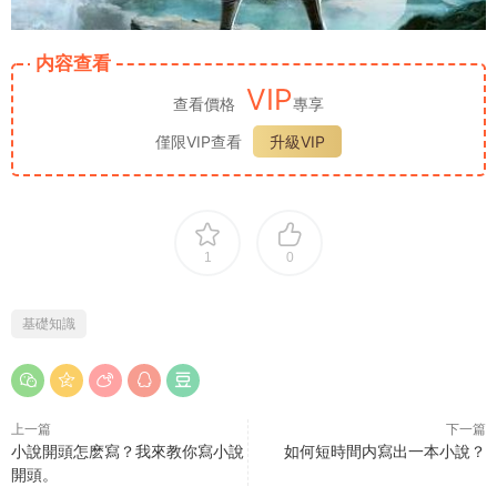
内容查看
VIP
查看價格
專享
僅限VIP查看
升級VIP
1
0
基礎知識
上一篇
下一篇
小說開頭怎麽寫？我來教你寫小說
如何短時間内寫出一本小說？
開頭。