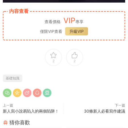
内容查看
VIP
查看價格
專享
僅限VIP查看
升級VIP
2
2
基礎知識
上一篇
下一篇
新人寫小說易陷入的兩個陷阱！
30條新人必看寫作建議
猜你喜歡