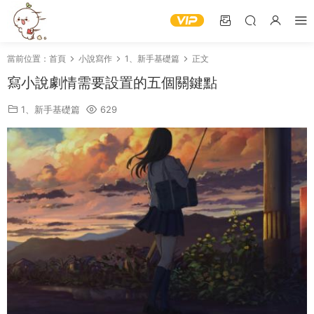
當前位置：
首頁
小說寫作
1、新手基礎篇
正文
寫小說劇情需要設置的五個關鍵點
1、新手基礎篇
629