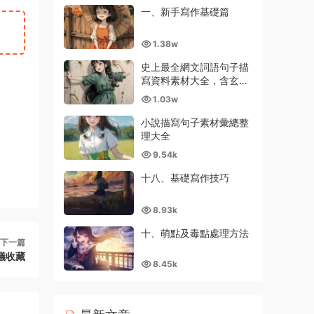
一、新手寫作基礎篇
1.38w
史上最全網文詞語句子描
寫資料素材大全，含玄幻
等級劃分
1.03w
小說描寫句子素材彙總整
理大全
9.54k
十八、基礎寫作技巧
8.93k
十、萌點及毒點處理方法
下一篇
議收藏
8.45k