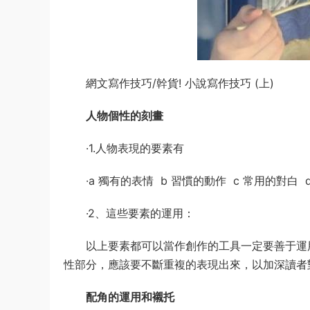
網文寫作技巧/幹貨! 小說寫作技巧 (上)
人物個性的刻畫
·1.人物表現的要素有
·a 獨有的表情 b 習慣的動作 c 常用的對白 
·2、這些要素的運用：
以上要素都可以當作創作的工具一定要善于運
性部分，應該要不斷重複的表現出來，以加深讀者
配角的運用和襯托