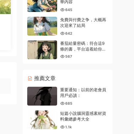
華内容
645
免費與付費之争，大概再
次迎來了結局
642
番茄給量密碼：符合這9
條的書，平台追着給你推
流量
567
推薦文章
重要通知：以前的老會員
用戶必讀：
685
短篇小說腦洞靈感素材資
料彙總參考大全
1.1k