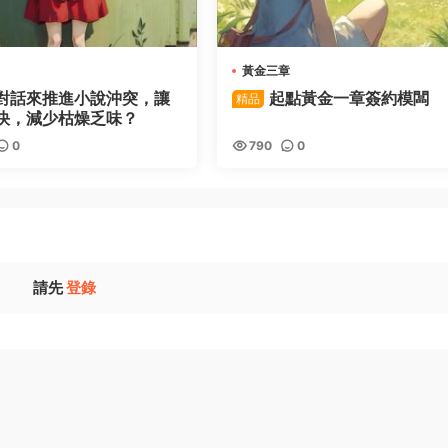
黃金三章
對話來推進小說沖突，讓
起點黃金一章簽約模闆
精品
快，減少枯燥乏味？
0
790
0
請先
登錄