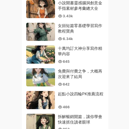
小說開書靈感腦洞創意金
手指素材參考彙總大全
3.43k
女頻短篇零基礎學習寫作
教程寶典
6.34k
十萬均訂大神分享寫作精
華内容
645
免費與付費之争，大概再
次迎來了結局
642
起點小說四輪PK推薦流程
466
拆解暢銷開篇，讓你學會
快速抓住讀者眼球