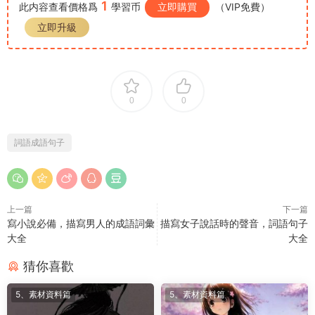
1
此内容查看價格爲
學習币
立即購買
（VIP免費）
立即升級
0
0
詞語成語句子
上一篇
下一篇
寫小說必備，描寫男人的成語詞彙
描寫女子說話時的聲音，詞語句子
大全
大全
猜你喜歡
5、素材資料篇
5、素材資料篇