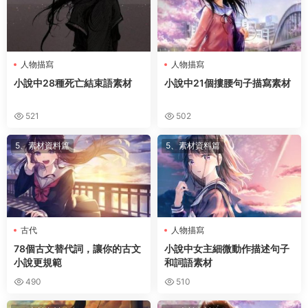
人物描寫
人物描寫
小說中28種死亡結束語素材
小說中21個摟腰句子描寫素材
521
502
5、素材資料篇
5、素材資料篇
古代
人物描寫
78個古文替代詞，讓你的古文
小說中女主細微動作描述句子
小說更規範
和詞語素材
490
510