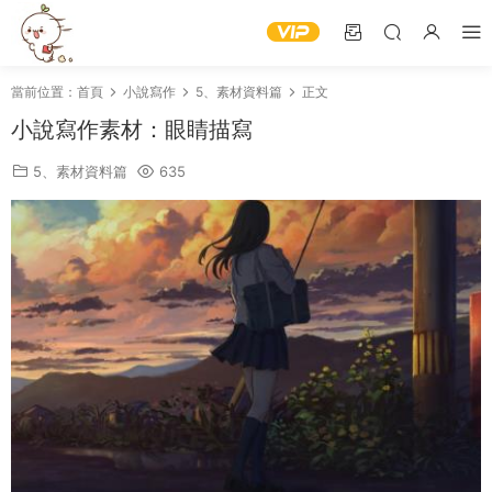
當前位置：
首頁
小說寫作
5、素材資料篇
正文
小說寫作素材：眼睛描寫
5、素材資料篇
635