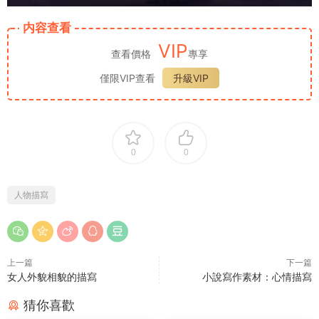
内容查看
VIP
查看價格
專享
僅限VIP查看
升級VIP
0
0
人物描寫
上一篇
下一篇
女人外貌相貌的描寫
小說寫作素材：心情描寫
猜你喜歡