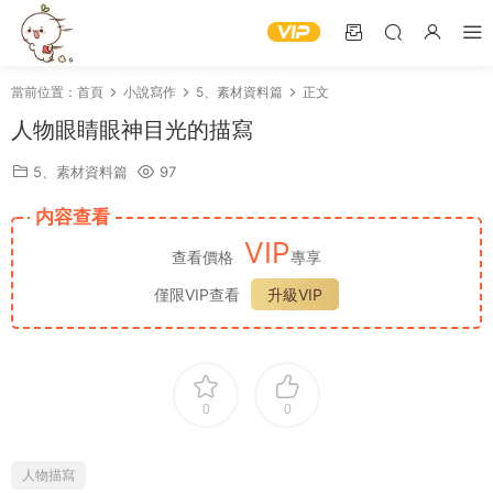
當前位置：
首頁
小說寫作
5、素材資料篇
正文
人物眼睛眼神目光的描寫
5、素材資料篇
97
内容查看
VIP
查看價格
專享
僅限VIP查看
升級VIP
0
0
人物描寫