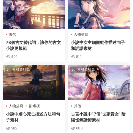
古代
人物描寫
78個古文替代詞，讓你的古文
小說中女主細微動作描述句子
小說更規範
和詞語素材
492
511
5、素材資料篇
5、素材資料篇
人物描寫
甜虐梗
其他
小說中虐心死亡描述方法和句
古言小說中17個“世家貴女” 陰
子素材
陽怪氣話術素材
582
603