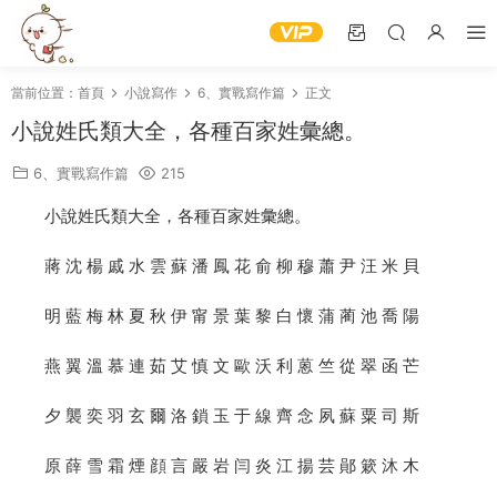
當前位置：
首頁
小說寫作
6、實戰寫作篇
正文
小說姓氏類大全，各種百家姓彙總。
6、實戰寫作篇
215
小說姓氏類大全，各種百家姓彙總。
蔣 沈 楊 戚 水 雲 蘇 潘 鳳 花 俞 柳 穆 蕭 尹 汪 米 貝
明 藍 梅 林 夏 秋 伊 甯 景 葉 黎 白 懷 蒲 蔺 池 喬 陽
燕 翼 溫 慕 連 茹 艾 慎 文 歐 沃 利 蒽 竺 從 翠 函 芒
夕 襲 奕 羽 玄 爾 洛 鎖 玉 于 線 齊 念 夙 蘇 粟 司 斯
原 薛 雪 霜 煙 顔 言 嚴 岩 闫 炎 江 揚 芸 鄖 簌 沐 木