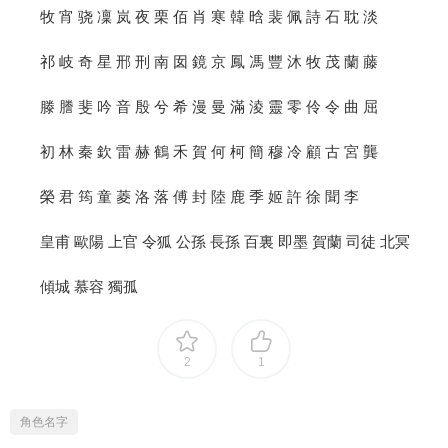
牧 宵 骁 凜 岚 夜 栗 佰 肖 寒 韓 晗 裴 佩 詩 石 耽 淡
祁 岐 奇 星 邢 刑 南 囡 鏡 京 鳳 馮 豐 沐 牧 茂 蘭 藤
滕 謄 斐 吟 音 殷 兮 希 漫 曼 滿 淩 靈 零 伶 令 曲 屈
初 林 秦 欽 雷 赫 鶴 禾 賀 何 柯 簡 穆 冷 顧 古 宮 龔
榮 君 筠 童 菱 洛 落 傅 封 陸 鹿 季 姬 許 徐 聞 李
皇甫 歐陽 上官 令狐 公孫 長孫 百裏 即墨 賀蘭 司徒 北冥
傾城 慕容 獨孤
2
1
角色名字