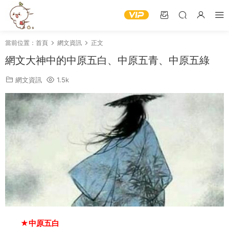
當前位置：
首頁
網文資訊
正文
網文大神中的中原五白、中原五青、中原五綠
網文資訊
1.5k
★中原五白