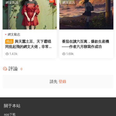
網文資訊
網文資訊
網文勵志
與天蠶土豆、天下霸唱
番茄在讀六百萬，爆款生産機
精品
同批起飛的網文大佬，非常勵
——作者六月聊寫作成功
志
1.43k
1.69k
評論
0
請先
登錄
關于本站
app下載