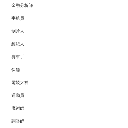
金融分析師
宇航員
制片人
經紀人
賽車手
保镖
電競大神
運動員
魔術師
調香師