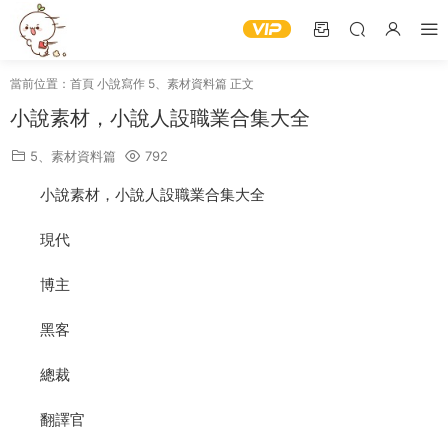
當前位置：
首頁
小說寫作
5、素材資料篇
正文
小說素材，小說人設職業合集大全
5、素材資料篇
792
小說素材，小說人設職業合集大全
現代
博主
黑客
總裁
翻譯官