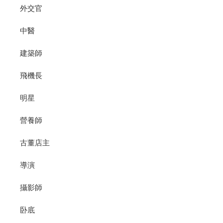
外交官
中醫
建築師
飛機長
明星
營養師
古董店主
導演
攝影師
卧底