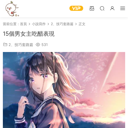
當前位置：
首頁
小說寫作
2、技巧套路篇
正文
15個男女主吃醋表現
2、技巧套路篇
531