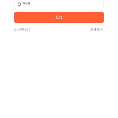
忘記密碼？
注冊賬号