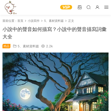
當前位置：
首頁
小說寫作
5、素材資料篇
正文
小說中的聲音如何描寫？小說中的聲音描寫詞彙
大全
精品
5、素材資料篇
2.2k