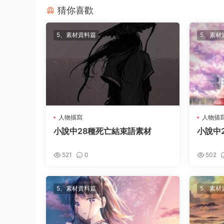
猜你喜歡
5、素材資料篇
5、素材
人物描寫
人物描
小說中28種死亡結束語素材
小說中
521
0
502
5、素材資料篇
5、素材