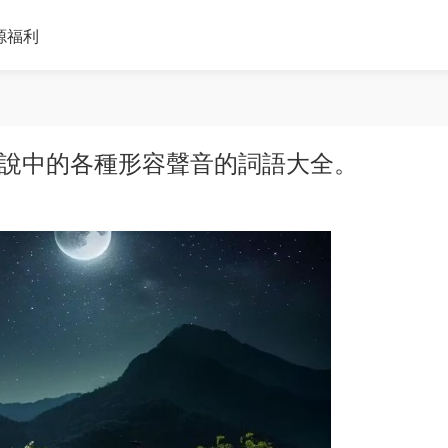
源福利
小說中的各種形容聲音的詞語大全。